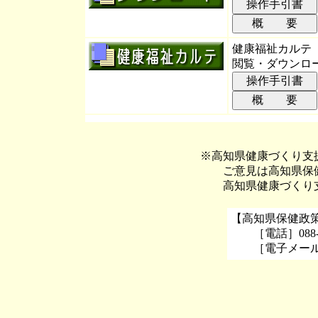
健康福祉カルテ（
閲覧・ダウンロ
※高知県健康づくり支
ご意見は高知県保
高知県健康づく
【高知県保健
［電話］088-82
［電子メー